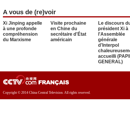
A vous de (re)voir
Xi Jinping appelle
Visite prochaine
Le discours d
à une profonde
en Chine du
président Xi à
compréhension
secrétaire d'État
l'Assemblée
du Marxisme
américain
générale
d'Interpol
chaleureusem
accueilli (PAP
GENERAL)
Copyright © 2014 China Central Television. All rights reserved.