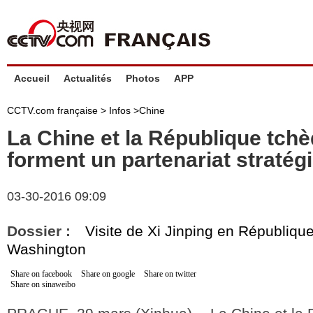
Accueil
Actualités
Photos
APP
CCTV.com française >
Infos
>
Chine
La Chine et la République tch
forment un partenariat stratég
03-30-2016 09:09
Dossier :
Visite de Xi Jinping en Républiqu
Washington
Share on facebook
Share on google
Share on twitter
Share on sinaweibo