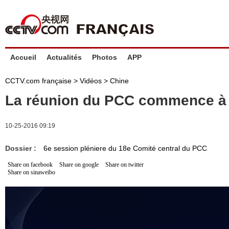
Accueil
Actualités
Photos
APP
CCTV.com française
>
Vidéos
>
Chine
La réunion du PCC commence à 
10-25-2016 09:19
Dossier :
6e session pléniere du 18e Comité central du PCC
Share on facebook
Share on google
Share on twitter
Share on sinaweibo