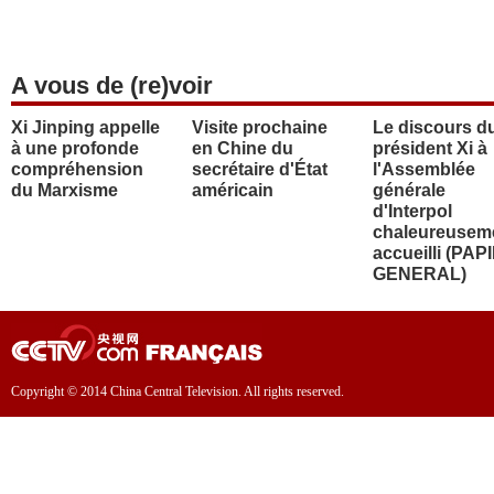
A vous de (re)voir
Xi Jinping appelle
Visite prochaine
Le discours d
à une profonde
en Chine du
président Xi à
compréhension
secrétaire d'État
l'Assemblée
du Marxisme
américain
générale
d'Interpol
chaleureusem
accueilli (PAP
GENERAL)
Copyright © 2014 China Central Television. All rights reserved.