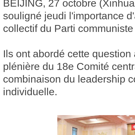
BEIJING, 27 octobre (Xinhua) 
souligné jeudi l'importance 
collectif du Parti communiste
Ils ont abordé cette question
plénière du 18e Comité centr
combinaison du leadership col
individuelle.