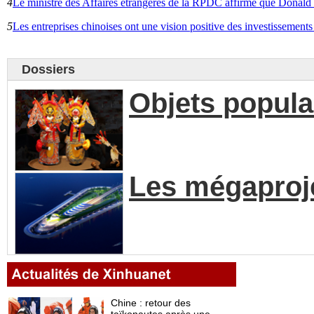
4
Le ministre des Affaires étrangères de la RPDC affirme que Donald 
5
Les entreprises chinoises ont une vision positive des investissemen
Dossiers
Objets populai
Les mégaproje