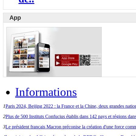
App
Informations
1
Paris 2024, Beijing 2022 : la France et la Chine, deux grandes nat
2
Plus de 500 Instituts Confucius établis dans 142 pays et régions da
3
Le président français Macron préconise la création d'une force com