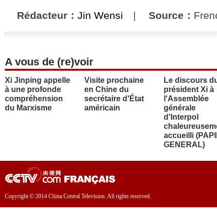
Rédacteur：
Jin Wensi
|
Source：
Fren
A vous de (re)voir
Xi Jinping appelle
Visite prochaine
Le discours d
à une profonde
en Chine du
président Xi à
compréhension
secrétaire d'État
l'Assemblée
du Marxisme
américain
générale
d'Interpol
chaleureusem
accueilli (PAP
GENERAL)
Copyright © 2014 China Central Television. All rights reserved.