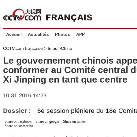
Accueil
Actualités
Photos
APP
CCTV.com française >
Infos
>
Chine
Le gouvernement chinois appe
conformer au Comité central 
Xi Jinping en tant que centre
10-31-2016 14:23
Dossier :
6e session pléniere du 18e Comit
Share on facebook
Share on google
Share on twitter
Share on sinaweibo