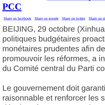
PCC
Share on facebook
Share on google
Share on twitter
Share on s
BEIJING, 29 octobre (Xinhua
politiques budgétaires proact
monétaires prudentes afin de 
promouvoir les réformes, a i
du Comité central du Parti c
Le gouvernement doit garant
raisonnable et renforcer les 