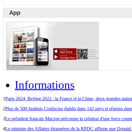
App
Informations
1
Paris 2024, Beijing 2022 : la France et la Chine, deux grandes nat
2
Plus de 500 Instituts Confucius établis dans 142 pays et régions da
3
Le président français Macron préconise la création d'une force com
4
Le ministre des Affaires étrangères de la RPDC affirme que Donald 