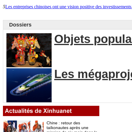
5
Les entreprises chinoises ont une vision positive des investissemen
Dossiers
Objets populai
Les mégaproje