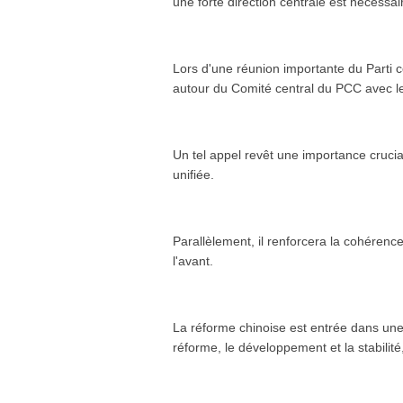
une forte direction centrale est nécessai
Lors d'une réunion importante du Parti 
autour du Comité central du PCC avec le
Un tel appel revêt une importance crucial
unifiée.
Parallèlement, il renforcera la cohérence
l'avant.
La réforme chinoise est entrée dans une 
réforme, le développement et la stabilit