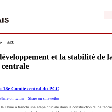
s
APP
éveloppement et la stabilité de l
 centrale
 du 18e Comité central du PCC
Share on twitter
Share on sinaweibo
a Chine a franchi une étape cruciale dans la construction d'une "soc