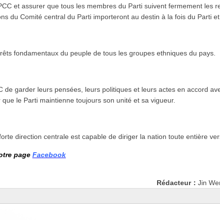
u PCC et assurer que tous les membres du Parti suivent fermement les
 du Comité central du Parti importeront au destin à la fois du Parti et 
ntérêts fondamentaux du peuple de tous les groupes ethniques du pays.
 de garder leurs pensées, leurs politiques et leurs actes en accord av
que le Parti maintienne toujours son unité et sa vigueur.
rte direction centrale est capable de diriger la nation toute entière v
notre page
Facebook
Rédacteur：
Jin We