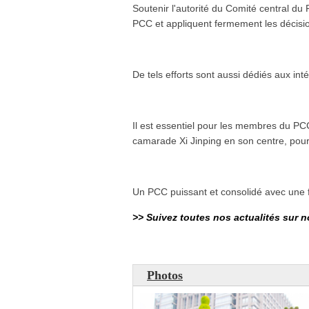
Soutenir l'autorité du Comité central d
PCC et appliquent fermement les décisions
De tels efforts sont aussi dédiés aux i
Il est essentiel pour les membres du PCC
camarade Xi Jinping en son centre, pour 
Un PCC puissant et consolidé avec une fo
>> Suivez toutes nos actualités sur 
Photos