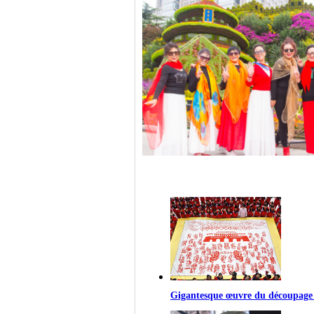
Beijing se met sur son trente
Gigantesque œuvre du découpage d