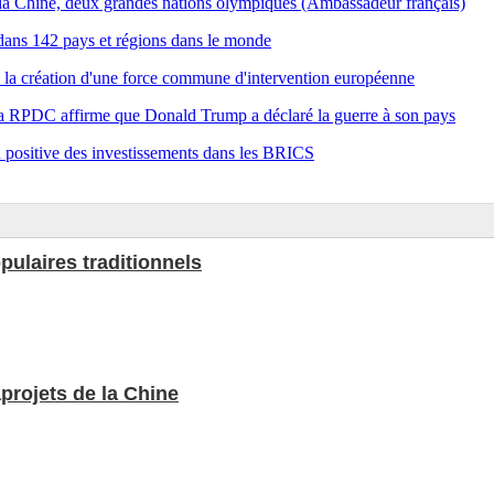
t la Chine, deux grandes nations olympiques (Ambassadeur français)
 dans 142 pays et régions dans le monde
 la création d'une force commune d'intervention européenne
 la RPDC affirme que Donald Trump a déclaré la guerre à son pays
n positive des investissements dans les BRICS
pulaires traditionnels
rojets de la Chine