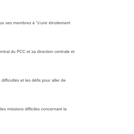
ous ses membres à "s'unir étroitement
entral du PCC et sa direction centrale et
fficultés et les défis pour aller de
es missions difficiles concernant la