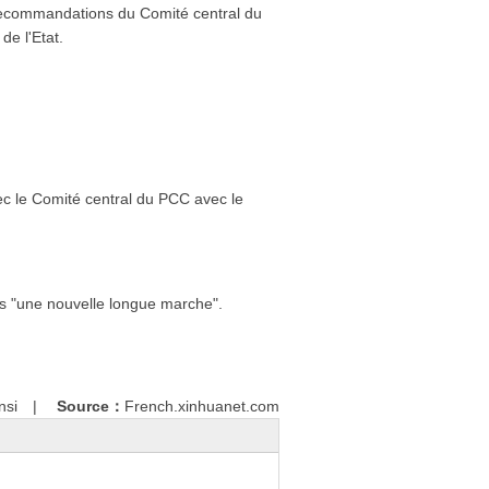
 recommandations du Comité central du
de l'Etat.
ec le Comité central du PCC avec le
ers "une nouvelle longue marche".
nsi
|
Source：
French.xinhuanet.com