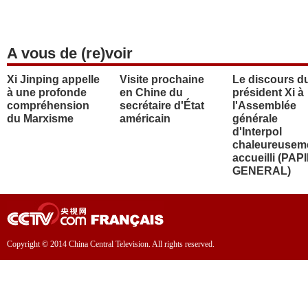
A vous de (re)voir
Xi Jinping appelle
Visite prochaine
Le discours d
à une profonde
en Chine du
président Xi à
compréhension
secrétaire d'État
l'Assemblée
du Marxisme
américain
générale
d'Interpol
chaleureusem
accueilli (PAP
GENERAL)
Copyright © 2014 China Central Television. All rights reserved.