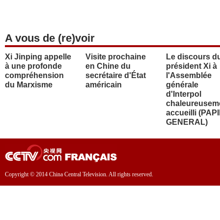
A vous de (re)voir
Xi Jinping appelle
Visite prochaine
Le discours d
à une profonde
en Chine du
président Xi à
compréhension
secrétaire d'État
l'Assemblée
du Marxisme
américain
générale
d'Interpol
chaleureusem
accueilli (PAP
GENERAL)
Copyright © 2014 China Central Television. All rights reserved.