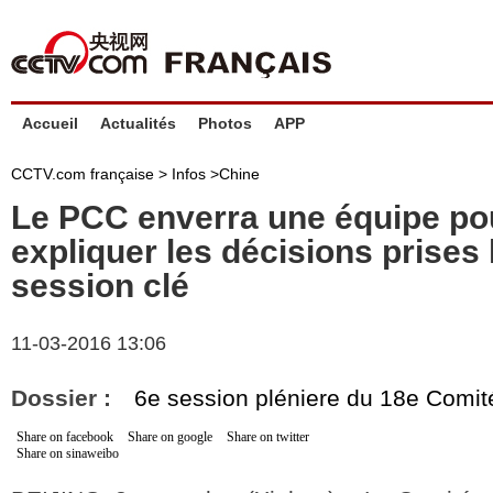
Accueil
Actualités
Photos
APP
CCTV.com française >
Infos
>
Chine
Le PCC enverra une équipe po
expliquer les décisions prises 
session clé
11-03-2016 13:06
Dossier :
6e session pléniere du 18e Comit
Share on facebook
Share on google
Share on twitter
Share on sinaweibo