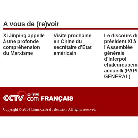
A vous de (re)voir
Xi Jinping appelle
Visite prochaine
Le discours d
à une profonde
en Chine du
président Xi à
compréhension
secrétaire d'État
l'Assemblée
du Marxisme
américain
générale
d'Interpol
chaleureusem
accueilli (PAP
GENERAL)
Copyright © 2014 China Central Television. All rights reserved.