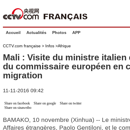
Accueil
Actualités
Photos
APP
CCTV.com française >
Infos
>
Afrique
Mali : Visite du ministre italien
du commissaire européen en c
migration
11-11-2016 09:42
Share on facebook
Share on google
Share on twitter
Share on sinaweibo
BAMAKO, 10 novembre (Xinhua) -- Le ministre
Affaires étrangères, Paolo Gentiloni, et le co