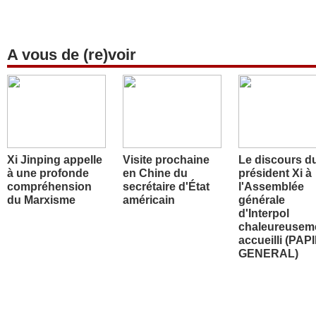
A vous de (re)voir
Xi Jinping appelle
Visite prochaine
Le discours d
à une profonde
en Chine du
président Xi à
compréhension
secrétaire d'État
l'Assemblée
du Marxisme
américain
générale
d'Interpol
chaleureusem
accueilli (PAP
GENERAL)