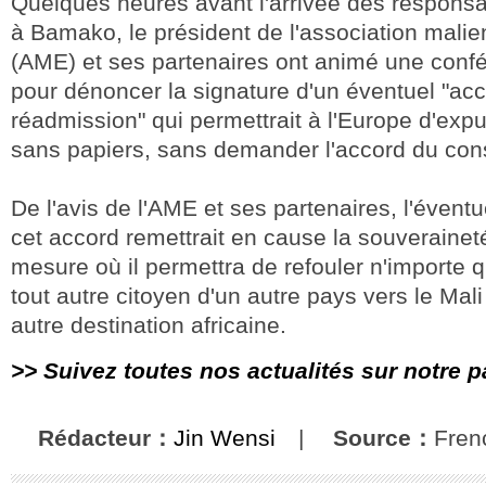
Quelques heures avant l'arrivée des respons
à Bamako, le président de l'association mali
(AME) et ses partenaires ont animé une conf
pour dénoncer la signature d'un éventuel "ac
réadmission" qui permettrait à l'Europe d'expu
sans papiers, sans demander l'accord du cons
De l'avis de l'AME et ses partenaires, l'éventu
cet accord remettrait en cause la souverainet
mesure où il permettra de refouler n'importe 
tout autre citoyen d'un autre pays vers le Mal
autre destination africaine.
>> Suivez toutes nos actualités sur notre 
Rédacteur：
Jin Wensi
|
Source：
Fren