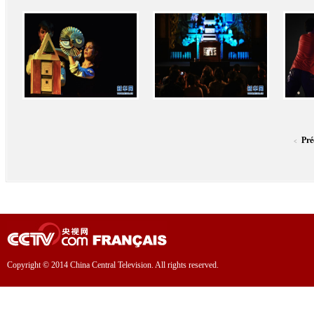
Pré
<
Copyright © 2014 China Central Television. All rights reserved.