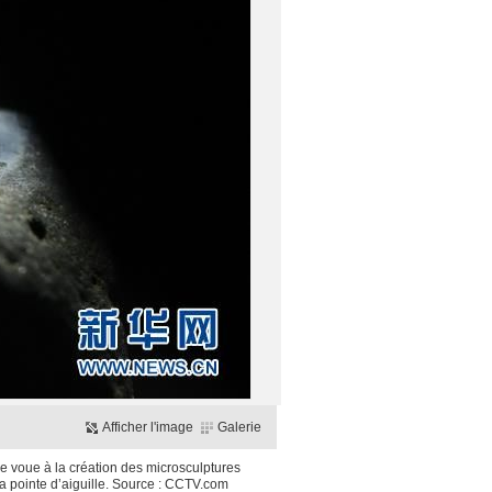
Afficher l'image
Galerie
e voue à la création des microsculptures
la pointe d’aiguille. Source : CCTV.com