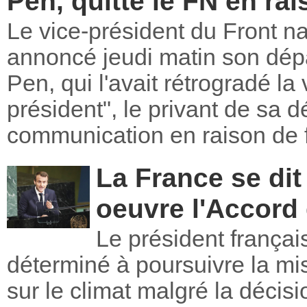
Pen, quitte le FN en ra
Le vice-président du Front nat
annoncé jeudi matin son dépa
Pen, qui l'avait rétrogradé la 
président", le privant de sa dé
communication en raison de 
La France se dit
oeuvre l'Accord 
Le président frança
déterminé à poursuivre la mi
sur le climat malgré la décisi