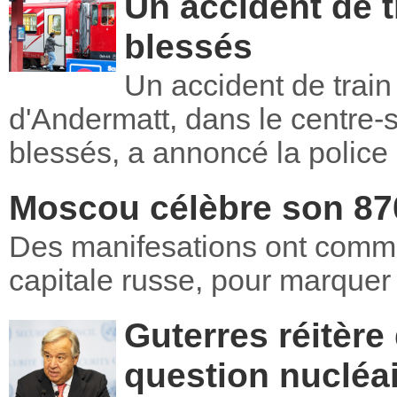
Un accident de t
blessés
Un accident de train
d'Andermatt, dans le centre-s
blessés, a annoncé la police 
Moscou célèbre son 87
Des manifesations ont com
capitale russe, pour marquer 
Guterres réitère 
question nucléai