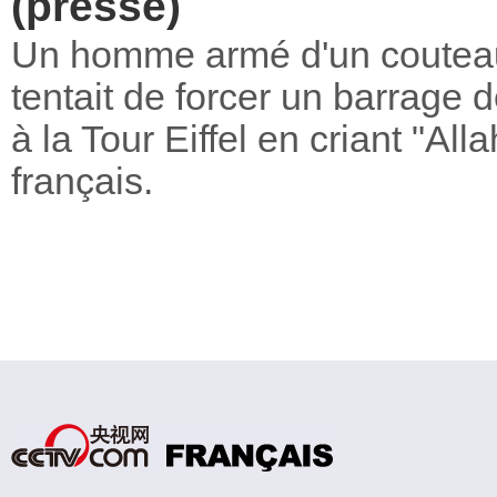
(presse)
Un homme armé d'un couteau a
tentait de forcer un barrage 
à la Tour Eiffel en criant "Al
français.