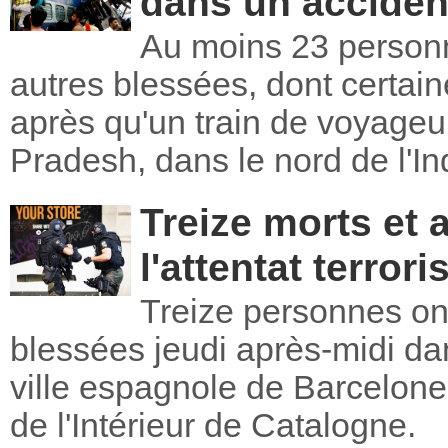
dans un accident
Au moins 23 personn
autres blessées, dont certain
après qu'un train de voyageurs
Pradesh, dans le nord de l'In
Treize morts et
l'attentat terror
Treize personnes ont
blessées jeudi après-midi dan
ville espagnole de Barcelone
de l'Intérieur de Catalogne.