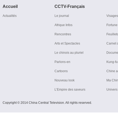
Accueil
CCTV-Français
Actualités
Le journal
Visages
Afrique Infos
Fortune 
Rencontres
Feuillet
Arts et Spectacles
Carnet 
Le chinois au pluriel
Docume
Parlons-en
Kung-fu
Cartoons
Chine a
Nouveau look
Ma Chin
L’Empire des saveurs
Univers
Copyright © 2014 China Central Television. All rights reserved.