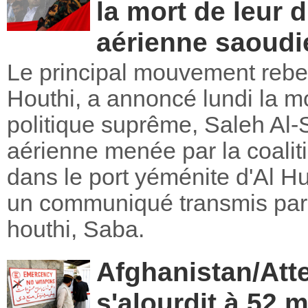
la mort de leur d
aérienne saoud
Le principal mouvement reb
Houthi, a annoncé lundi la m
politique suprême, Saleh Al
aérienne menée par la coalit
dans le port yéménite d'Al H
un communiqué transmis par 
houthi, Saba.
Afghanistan/Atte
s'alourdit à 52 