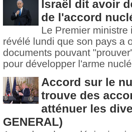
Israël dit avoir 
de l'accord nuclé
Le Premier ministre
révélé lundi que son pays a o
documents pouvant "prouver" l
pour développer l'arme nuclé
Accord sur le nu
trouve des acco
atténuer les di
GENERAL)