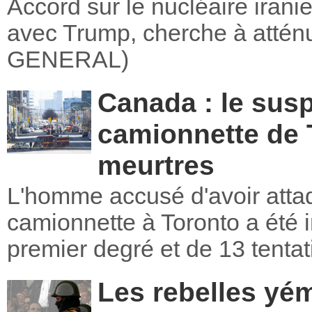
Accord sur le nucléaire iran
avec Trump, cherche à attén
GENERAL)
Canada : le susp
camionnette de 
meurtres
L'homme accusé d'avoir attaq
camionnette à Toronto a été 
premier degré et de 13 tentat
Les rebelles yé