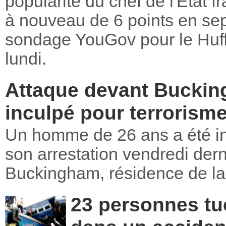
popularité du chef de l'Etat
à nouveau de 6 points en se
sondage YouGov pour le Huff
lundi.
Attaque devant Buckin
inculpé pour terrorism
Un homme de 26 ans a été in
son arrestation vendredi derni
Buckingham, résidence de la 
23 personnes tu