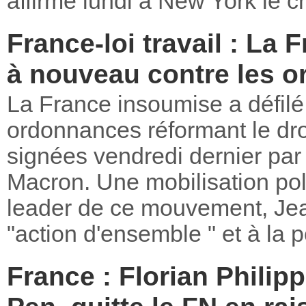
affirmé lundi à New York le c
France-loi travail : La
à nouveau contre les
La France insoumise a défilé
ordonnances réformant le droit
signées vendredi dernier par
Macron. Une mobilisation poli
leader de ce mouvement, Je
"action d'ensemble " et à la p
France : Florian Philipp