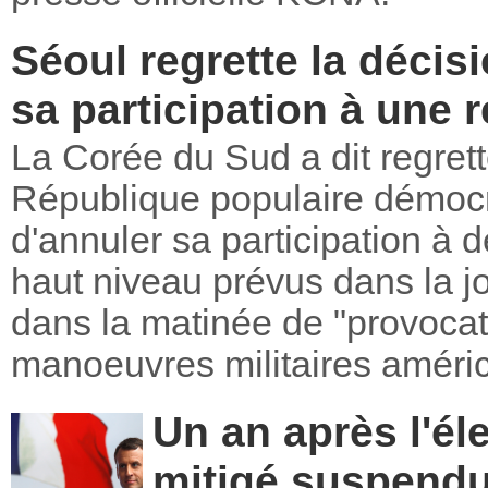
Séoul regrette la déci
sa participation à une 
La Corée du Sud a dit regrett
République populaire démoc
d'annuler sa participation à 
haut niveau prévus dans la j
dans la matinée de "provocat
manoeuvres militaires améri
Un an après l'él
mitigé suspendu 