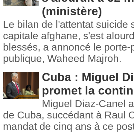
(ministère)
Le bilan de l'attentat suicid
capitale afghane, s'est alour
blessés, a annoncé le porte-
publique, Waheed Majroh.
Cuba : Miguel Di
promet la contin
Miguel Diaz-Canel a
de Cuba, succédant à Raul C
mandat de cinq ans à ce pos