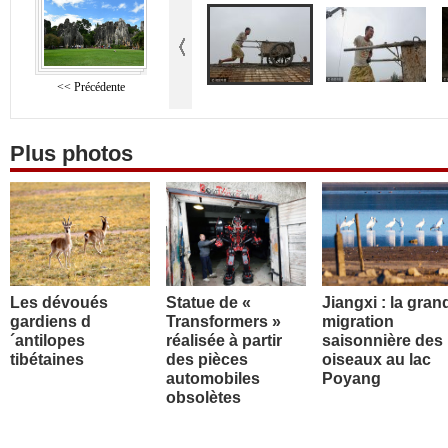
<< Précédente
Plus photos
Les dévoués
Statue de «
Jiangxi : la gran
gardiens d
Transformers »
migration
´antilopes
réalisée à partir
saisonnière des
tibétaines
des pièces
oiseaux au lac
automobiles
Poyang
obsolètes