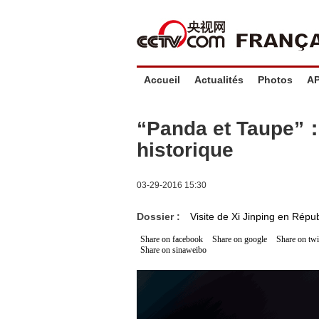
Accueil
Actualités
Photos
A
“Panda et Taupe”：
historique
03-29-2016 15:30
Dossier :
Visite de Xi Jinping en Rép
Share on facebook
Share on google
Share on twi
Share on sinaweibo