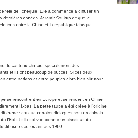
de télé de Tchéquie. Elle a commencé à diffuser un
 dernières années. Jaromir Soukup dit que le
lations entre la Chine et la république tchèque.
v
ons du contenu chinois, spécialement des
nts et ils ont beaucoup de succès. Si ces deux
on entre nations et entre peuples alors bien sûr nous
taupe se rencontrent en Europe et se rendent en Chine
ièrement là-bas. La petite taupe a été créée à l'origine
a différence est que certains dialogues sont en chinois.
e de l'Est et elle est vue comme un classique de
été diffusée dès les années 1980.