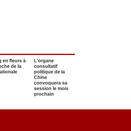
g en fleurs à
L'organe
oche de la
consultatif
ationale
politique de la
Chine
convoquera sa
session le mois
prochain