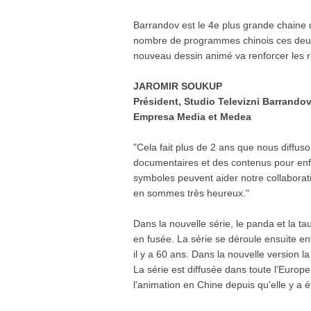
Barrandov est le 4e plus grande chaine 
nombre de programmes chinois ces deux
nouveau dessin animé va renforcer les re
JAROMIR SOUKUP
Président, Studio Televizni Barrando
Empresa Media et Medea
"Cela fait plus de 2 ans que nous diffus
documentaires et des contenus pour enfa
symboles peuvent aider notre collaborati
en sommes très heureux."
Dans la nouvelle série, le panda et la 
en fusée. La série se déroule ensuite ent
il y a 60 ans. Dans la nouvelle version l
La série est diffusée dans toute l'Europ
l'animation en Chine depuis qu'elle y a 