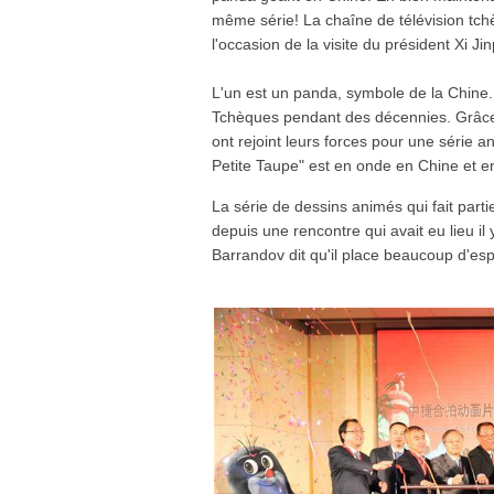
même série! La chaîne de télévision tch
l'occasion de la visite du président Xi Ji
L'un est un panda, symbole de la Chine. 
Tchèques pendant des décennies. Grâce à
ont rejoint leurs forces pour une série a
Petite Taupe" est en onde en Chine et e
La série de dessins animés qui fait part
depuis une rencontre qui avait eu lieu il
Barrandov dit qu'il place beaucoup d'esp