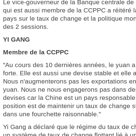
Le vice-gouverneur de la Banque centrale de
qui est aussi membre de la CCPPC a réitéré l
pays sur le taux de change et la politique mo
des 2 sessions.
YI GANG
Membre de la CCPPC
"Au cours des 10 dernières années, le yuan 
forte. Elle est aussi une devise stable et elle a
Nous n'augmenterons pas les exportations en
yuan. Nous ne nous engagerons pas dans de
devises car la Chine est un pays responsable
position est de maintenir un taux de change 
dans une fourchette raisonnable."
Yi Gang a déclaré que le régime du taux de c
un système de taux de change flottant lié à u