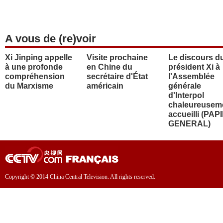
A vous de (re)voir
Xi Jinping appelle
Visite prochaine
Le discours d
à une profonde
en Chine du
président Xi à
compréhension
secrétaire d'État
l'Assemblée
du Marxisme
américain
générale
d'Interpol
chaleureusem
accueilli (PAP
GENERAL)
Copyright © 2014 China Central Television. All rights reserved.