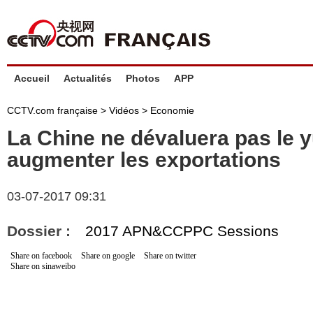
Accueil
Actualités
Photos
APP
CCTV.com française
>
Vidéos
>
Economie
La Chine ne dévaluera pas le 
augmenter les exportations
03-07-2017 09:31
Dossier :
2017 APN&CCPPC Sessions
Share on facebook
Share on google
Share on twitter
Share on sinaweibo