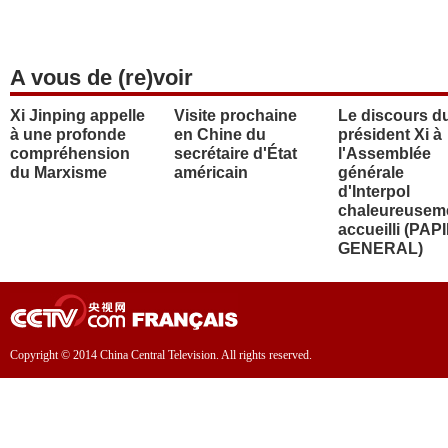
A vous de (re)voir
Xi Jinping appelle
Visite prochaine
Le discours d
à une profonde
en Chine du
président Xi à
compréhension
secrétaire d'État
l'Assemblée
du Marxisme
américain
générale
d'Interpol
chaleureusem
accueilli (PAP
GENERAL)
Copyright © 2014 China Central Television. All rights reserved.