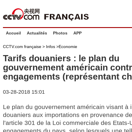
Accueil
Actualités
Photos
APP
CCTV.com française >
Infos
>
Economie
Tarifs douaniers : le plan du
gouvernement américain contr
engagements (représentant ch
03-28-2018 15:01
Le plan du gouvernement américain visant à i
douaniers aux importations en provenance de 
l'article 301 de la Loi commerciale des Etats-U
engagements du pays, selon lesquels une tell